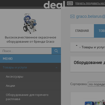
Начать продавать на 
graco.belarus
ГЛАВНАЯ
ТОВ
Высококачественное окрасочное
оборудование от бренда Graco
Товары и услу
Оборудование 
Товары и услуги
Аксессуары
Акции
Оборудование для горячего
расплава