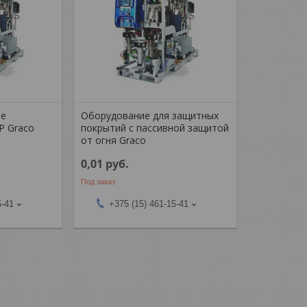
ые
Оборудование для защитных
P Graco
покрытий с пассивной защитой
от огня Graco
0,01
руб.
Под заказ
5-41
+375 (15) 461-15-41