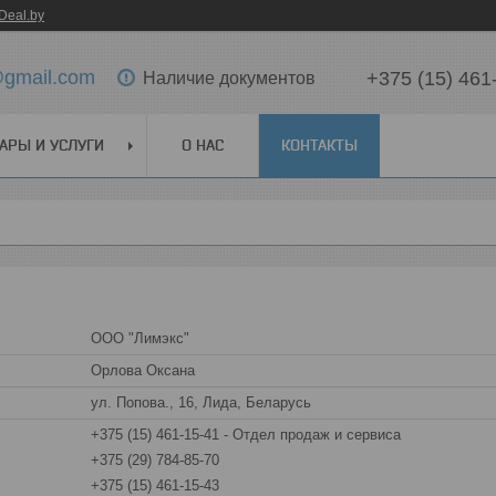
Deal.by
@gmail.com
+375 (15) 461
Наличие документов
АРЫ И УСЛУГИ
О НАС
КОНТАКТЫ
ООО "Лимэкс"
Орлова Оксана
ул. Попова., 16, Лида, Беларусь
+375 (15) 461-15-41
Отдел продаж и сервиса
+375 (29) 784-85-70
+375 (15) 461-15-43