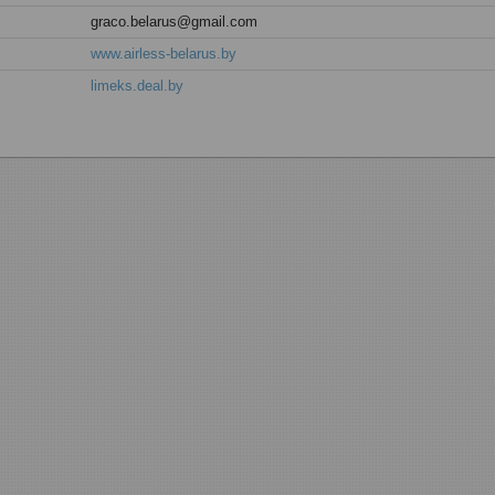
graco.belarus@gmail.com
www.airless-belarus.by
limeks.deal.by