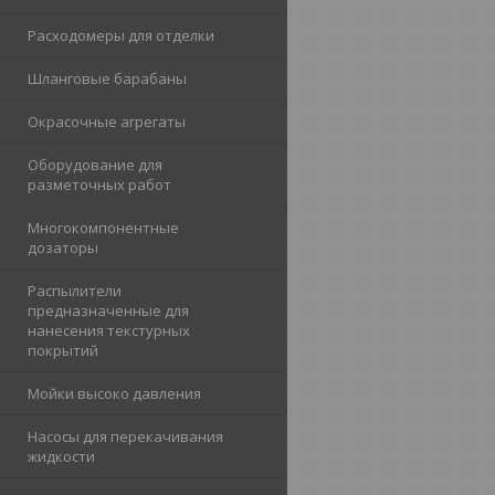
Расходомеры для отделки
Шланговые барабаны
Окрасочные агрегаты
Оборудование для
разметочных работ
Многокомпонентные
дозаторы
Распылители
предназначенные для
нанесения текстурных
покрытий
Мойки высоко давления
Насосы для перекачивания
жидкости