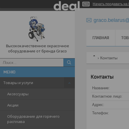
Начать продавать на 
graco.belarus
ГЛАВНАЯ
ТОВ
Высококачественное окрасочное
оборудование от бренда Graco
Контакты
Контакты
Товары и услуги
Аксессуары
Акции
Оборудование для горячего
расплава