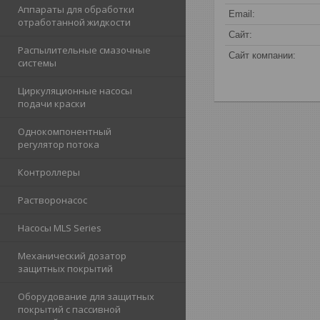
Аппараты для обработки
отработанной жидкости
Распылительные смазочные
системы
Циркуляционные насосы
подачи краски
Однокомпонентный
регулятор потока
Контроллеры
Растворонасос
Насосы MLS Series
Механический дозатор
защитных покрытий
Оборудование для защитных
покрытий с пассивной